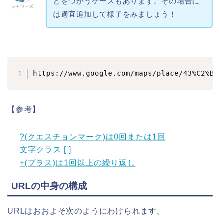
どをつかうケースもあります。その場合に
シャワーズ
は適宜追加して様子をみましょう！
https://www.google.com/maps/place/43%C2%B0
【参考】
?(クエスチョンマーク)は0回または1回
文字クラス [ ]
+(プラス)は1回以上の繰り返し
URLの中身の構成
URLはおおよそ次のようにわけられます。